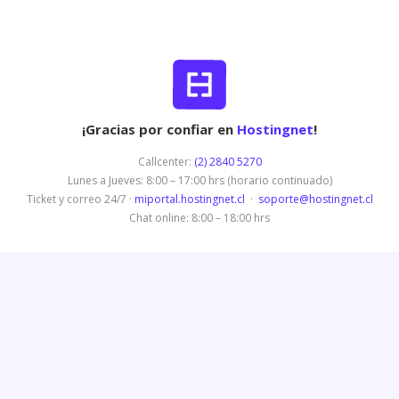
¡Gracias por confiar en
Hostingnet
!
Callcenter:
(2) 2840 5270
Lunes a Jueves: 8:00 – 17:00 hrs (horario continuado)
Ticket y correo 24/7 ·
miportal.hostingnet.cl
·
soporte@hostingnet.cl
Chat online: 8:00 – 18:00 hrs