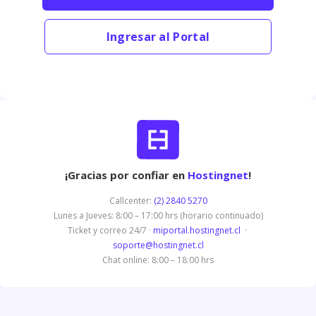
Ingresar al Portal
¡Gracias por confiar en
Hostingnet
!
Callcenter:
(2) 2840 5270
Lunes a Jueves: 8:00 – 17:00 hrs (horario continuado)
Ticket y correo 24/7 ·
miportal.hostingnet.cl
·
soporte@hostingnet.cl
Chat online: 8:00 – 18:00 hrs