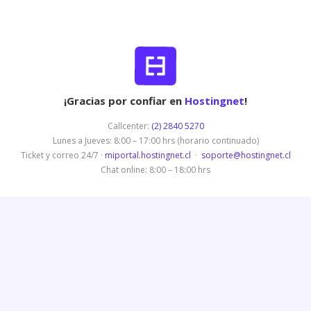
¡Gracias por confiar en
Hostingnet
!
Callcenter:
(2) 2840 5270
Lunes a Jueves: 8:00 – 17:00 hrs (horario continuado)
Ticket y correo 24/7 ·
miportal.hostingnet.cl
·
soporte@hostingnet.cl
Chat online: 8:00 – 18:00 hrs