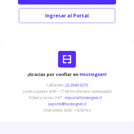
Ingresar al Portal
¡Gracias por confiar en
Hostingnet
!
Callcenter:
(2) 2840 5270
Lunes a Jueves: 8:00 – 17:00 hrs (horario continuado)
Ticket y correo 24/7 ·
miportal.hostingnet.cl
·
soporte@hostingnet.cl
Chat online: 8:00 – 18:00 hrs