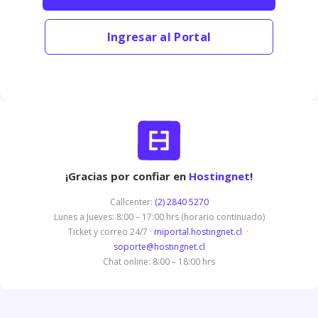
Ingresar al Portal
¡Gracias por confiar en
Hostingnet
!
Callcenter:
(2) 2840 5270
Lunes a Jueves: 8:00 – 17:00 hrs (horario continuado)
Ticket y correo 24/7 ·
miportal.hostingnet.cl
·
soporte@hostingnet.cl
Chat online: 8:00 – 18:00 hrs