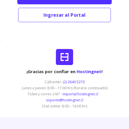
Ingresar al Portal
¡Gracias por confiar en
Hostingnet
!
Callcenter:
(2) 2840 5270
Lunes a Jueves: 8:00 – 17:00 hrs (horario continuado)
Ticket y correo 24/7 ·
miportal.hostingnet.cl
·
soporte@hostingnet.cl
Chat online: 8:00 – 18:00 hrs