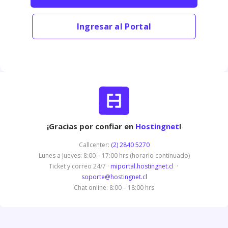
Ingresar al Portal
¡Gracias por confiar en
Hostingnet
!
Callcenter:
(2) 2840 5270
Lunes a Jueves: 8:00 – 17:00 hrs (horario continuado)
Ticket y correo 24/7 ·
miportal.hostingnet.cl
·
soporte@hostingnet.cl
Chat online: 8:00 – 18:00 hrs