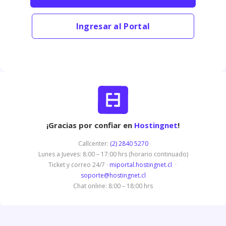
Ingresar al Portal
¡Gracias por confiar en
Hostingnet
!
Callcenter:
(2) 2840 5270
Lunes a Jueves: 8:00 – 17:00 hrs (horario continuado)
Ticket y correo 24/7 ·
miportal.hostingnet.cl
·
soporte@hostingnet.cl
Chat online: 8:00 – 18:00 hrs