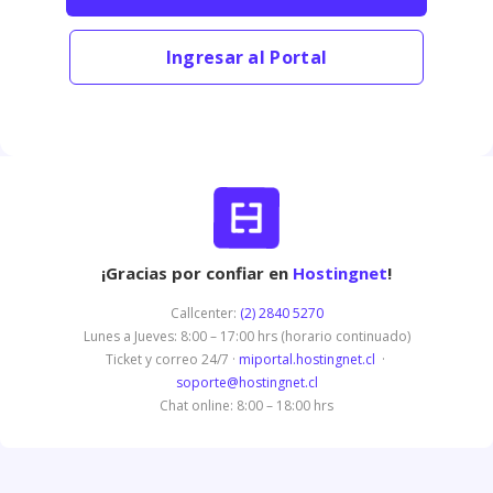
Ingresar al Portal
¡Gracias por confiar en
Hostingnet
!
Callcenter:
(2) 2840 5270
Lunes a Jueves: 8:00 – 17:00 hrs (horario continuado)
Ticket y correo 24/7 ·
miportal.hostingnet.cl
·
soporte@hostingnet.cl
Chat online: 8:00 – 18:00 hrs