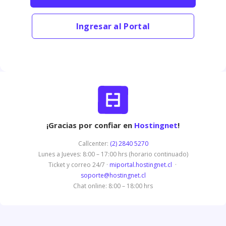
Ingresar al Portal
¡Gracias por confiar en
Hostingnet
!
Callcenter:
(2) 2840 5270
Lunes a Jueves: 8:00 – 17:00 hrs (horario continuado)
Ticket y correo 24/7 ·
miportal.hostingnet.cl
·
soporte@hostingnet.cl
Chat online: 8:00 – 18:00 hrs