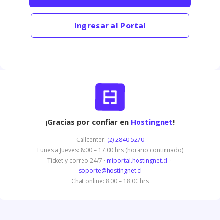
Ingresar al Portal
¡Gracias por confiar en
Hostingnet
!
Callcenter:
(2) 2840 5270
Lunes a Jueves: 8:00 – 17:00 hrs (horario continuado)
Ticket y correo 24/7 ·
miportal.hostingnet.cl
·
soporte@hostingnet.cl
Chat online: 8:00 – 18:00 hrs