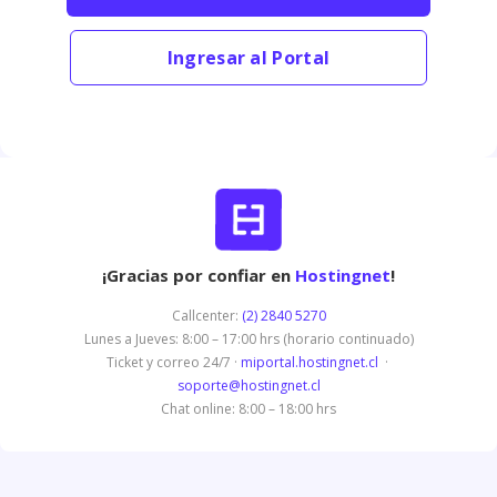
Ingresar al Portal
¡Gracias por confiar en
Hostingnet
!
Callcenter:
(2) 2840 5270
Lunes a Jueves: 8:00 – 17:00 hrs (horario continuado)
Ticket y correo 24/7 ·
miportal.hostingnet.cl
·
soporte@hostingnet.cl
Chat online: 8:00 – 18:00 hrs