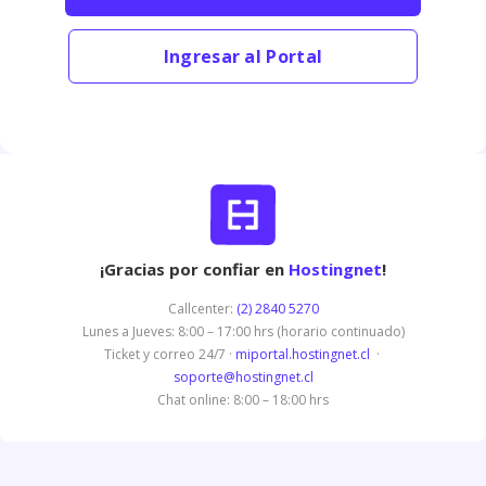
Ingresar al Portal
¡Gracias por confiar en
Hostingnet
!
Callcenter:
(2) 2840 5270
Lunes a Jueves: 8:00 – 17:00 hrs (horario continuado)
Ticket y correo 24/7 ·
miportal.hostingnet.cl
·
soporte@hostingnet.cl
Chat online: 8:00 – 18:00 hrs