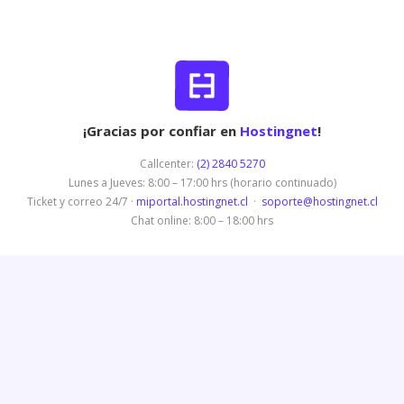
¡Gracias por confiar en
Hostingnet
!
Callcenter:
(2) 2840 5270
Lunes a Jueves: 8:00 – 17:00 hrs (horario continuado)
Ticket y correo 24/7 ·
miportal.hostingnet.cl
·
soporte@hostingnet.cl
Chat online: 8:00 – 18:00 hrs