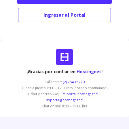
Ingresar al Portal
¡Gracias por confiar en
Hostingnet
!
Callcenter:
(2) 2840 5270
Lunes a Jueves: 8:00 – 17:00 hrs (horario continuado)
Ticket y correo 24/7 ·
miportal.hostingnet.cl
·
soporte@hostingnet.cl
Chat online: 8:00 – 18:00 hrs